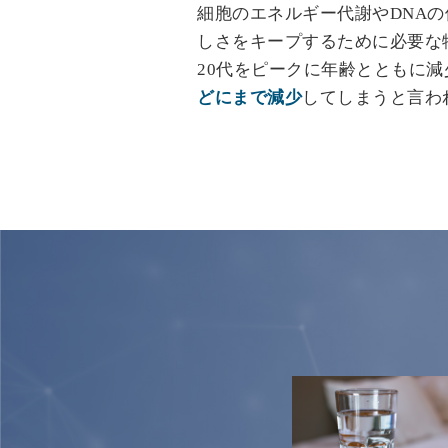
細胞のエネルギー代謝やDNA
しさをキープするために必要な
20代をピークに年齢とともに減
どにまで減少
してしまうと言わ