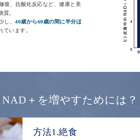
の修復、抗酸化反応など、健康と美
物質。
少し、
40歳から60歳の間に半分ほ
れています。
NAD＋を増やすためには？
方法1.絶食