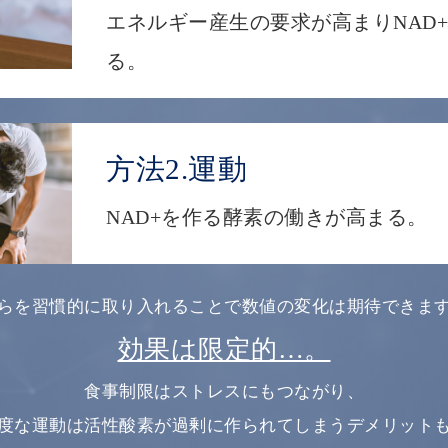
エネルギー産生の要求が高まりNAD
る。
方法2.運動
NAD+を作る酵素の働きが高まる。
らを習慣的に取り入れることで
数値の変化は期待できま
効果は限定的…。
食事制限はストレスにもつながり、
度な運動は活性酸素が過剰に作られてしまうデメリット