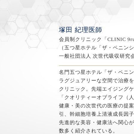
塚田 紀理医師
会員制クリニック「CLINIC 9
（五つ星ホテル「ザ・ペニン
一般社団法人 次世代吸収研究会
名門五つ星ホテル「ザ・ペニ
ラグジュアリーな空間で治療
クリニック。先端エイジング
「クオリティーオブライフ（
健康・美の次世代の医療の提案
引、幹細胞培養上清液成長因
先進的な美容・健康法へ関心
数多く紹介されている。