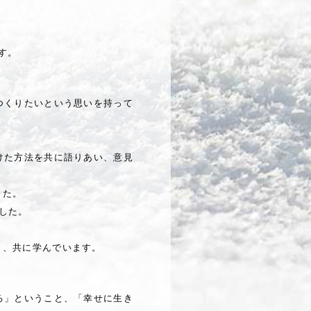
す。
つくりたいという思いを持って
けた方法を共に語りあい、意見
した。
した。
り、共に学んでいます。
る」ということ、「幸せに生き