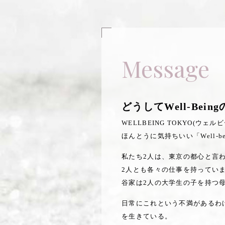
Message
どうしてWell-Bein
WELLBEING TOKYO(ウ
ほんとうに気持ちいい「Well
私たち2人は、東京の都心と言
2人とも各々の仕事を持ってい
谷家は2人の大学生の子を持つ
日常にこれという不満があるわ
を生きている。