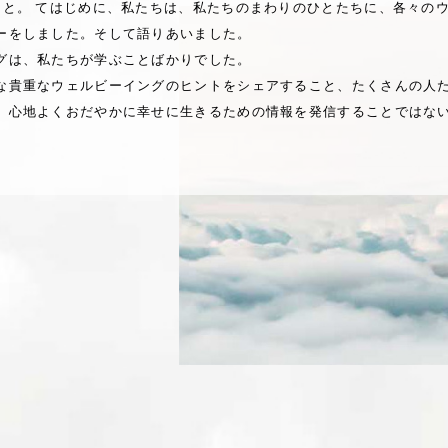
こと。 てはじめに、私たちは、私たちのまわりのひとたちに、各々の
ーをしました。そして語りあいました。
グは、私たちが学ぶことばかりでした。
な貴重なウェルビーイングのヒントをシェアすること、たくさんの人
、心地よくおだやかに幸せに生きるための情報を発信することではな