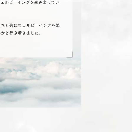
ウェルビーイングを生み出してい
たちと共にウェルビーイングを追
いかと行き着きました。