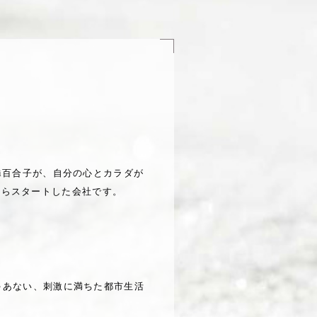
uki百合子が、自分の心とカラダが
ろからスタートした会社です。
ゃあない、刺激に満ちた都市生活