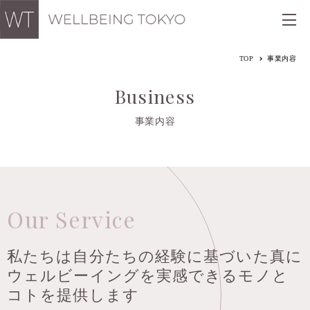
TOP
事業内容
Business
事業内容
Our Service
私たちは自分たちの経験に基づいた
真に
ウェルビーイングを実感できる
モノと
コトを提供します