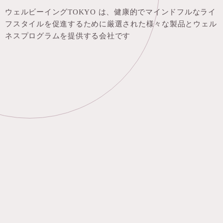
ウェルビーイングTOKYO は、健康的でマインドフルなライ
フスタイルを促進するために厳選された様々な製品とウェル
ネスプログラムを提供する会社です