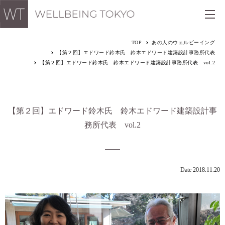
TOP
あの人のウェルビーイング
【第２回】エドワード鈴木氏 鈴木エドワード建築設計事務所代表
【第２回】エドワード鈴木氏 鈴木エドワード建築設計事務所代表 vol.2
【第２回】エドワード鈴木氏 鈴木エドワード建築設計事
務所代表 vol.2
Date 2018.11.20