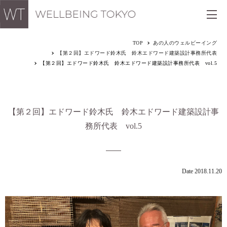
TOP
あの人のウェルビーイング
【第２回】エドワード鈴木氏 鈴木エドワード建築設計事務所代表
【第２回】エドワード鈴木氏 鈴木エドワード建築設計事務所代表 vol.5
【第２回】エドワード鈴木氏 鈴木エドワード建築設計事
務所代表 vol.5
Date 2018.11.20