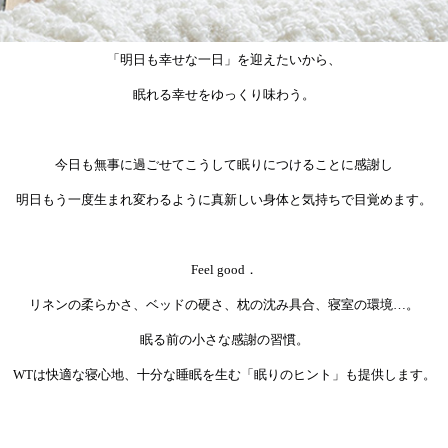
「明日も幸せな一日」を迎えたいから、
眠れる幸せをゆっくり味わう。
今日も無事に過ごせてこうして眠りにつけることに感謝し
明日もう一度生まれ変わるように真新しい身体と気持ちで目覚めます。
Feel good．
リネンの柔らかさ、ベッドの硬さ、枕の沈み具合、寝室の環境…。
眠る前の小さな感謝の習慣。
WTは快適な寝心地、十分な睡眠を生む「眠りのヒント」も提供します。