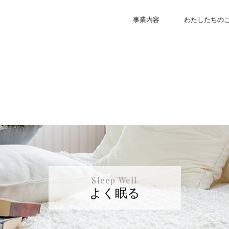
事業内容
わたしたちの
Sleep Well
よく眠る