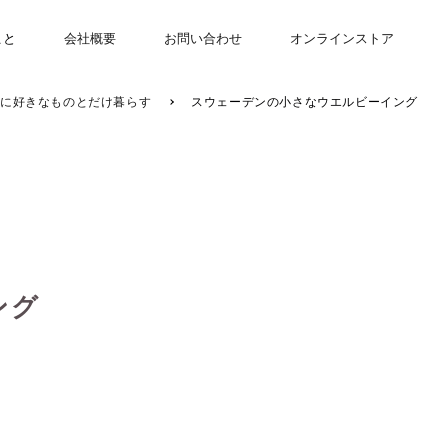
こと
会社概要
お問い合わせ
オンラインストア
に好きなものとだけ暮らす
スウェーデンの小さなウエルビーイング
ング